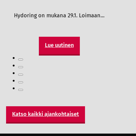
Hydoring on mukana 29.1. Loimaan…
Lue uutinen
Katso kaikki ajankohtaiset