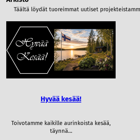
Täältä löydät tuoreimmat uutiset projekteistamme 
Hyvää kesää!
Toivotamme kaikille aurinkoista kesää,
täynnä…