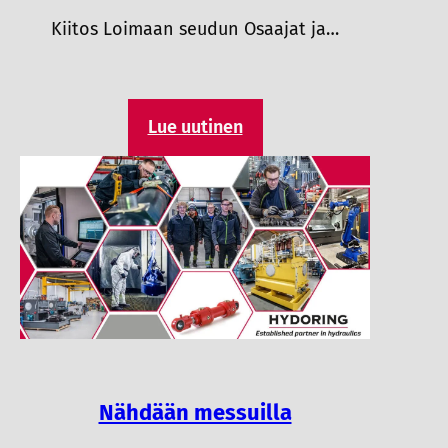
Kiitos Loimaan seudun Osaajat ja…
Lue uutinen
Nähdään messuilla