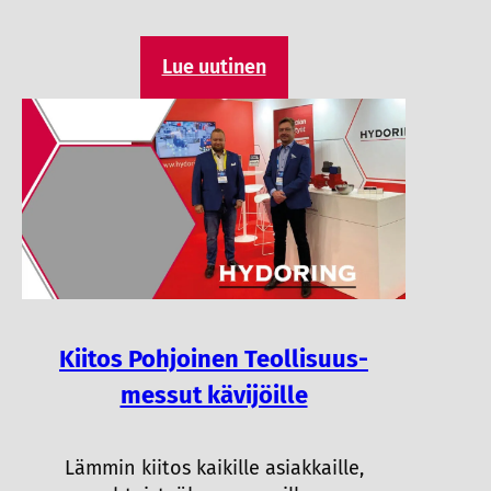
Lue uutinen
Kiitos Pohjoinen Teollisuus-
messut kävijöille
Lämmin kiitos kaikille asiakkaille,