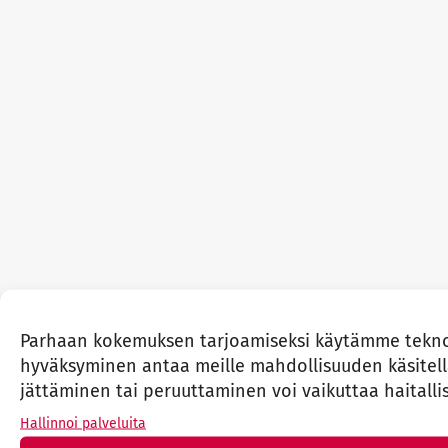
Parhaan kokemuksen tarjoamiseksi käytämme teknolo
hyväksyminen antaa meille mahdollisuuden käsitellä 
jättäminen tai peruuttaminen voi vaikuttaa haitallis
Hallinnoi palveluita