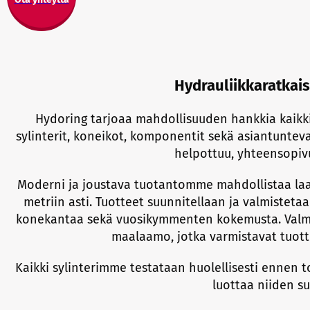
Hydrauliikkaratkais
Hydoring tarjoaa mahdollisuuden hankkia kaikki 
sylinterit, koneikot, komponentit sekä asiantuntev
helpottuu, yhteensopivu
Moderni ja joustava tuotantomme mahdollistaa laa
metriin asti. Tuotteet suunnitellaan ja valmiste
konekantaa sekä vuosikymmenten kokemusta. Valmis
maalaamo, jotka varmistavat tuott
Kaikki sylinterimme testataan huolellisesti ennen t
luottaa niiden su