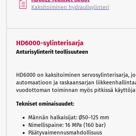
Kaksitoiminen hydraulisylinteri
HD6000-sylinterisarja
Anturisylinterit teollisuuteen
HD6000 on kaksitoiminen servosylinterisarja, jo
automaatioon ja raskaansarjan liikkeenhallintaa
vuodottoman toiminnan myös pitkissä käyttöjak
Tekniset ominaisuudet:
Männän halkaisijat: Ø50–125 mm
Nimellispaine: 16 MPa (160 bar)
Päätyvaimennusmahdollisuus