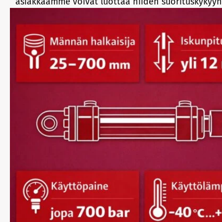
asiakkaamme voivat luottaa niiden suorituskykyyn 