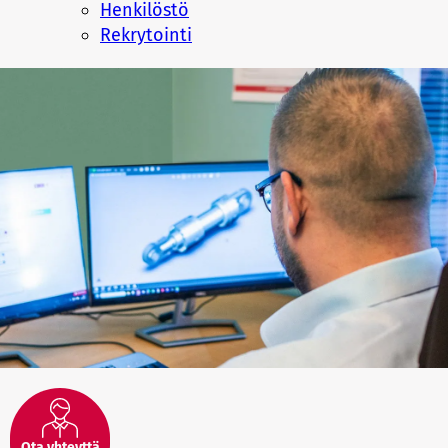
Henkilöstö
Rekrytointi
Ota yhteyttä