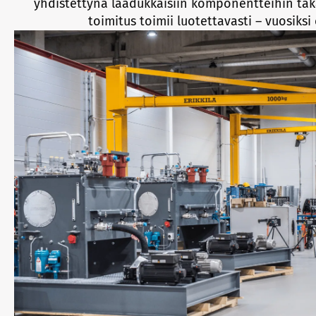
yhdistettynä laadukkaisiin komponentteihin tak
toimitus toimii luotettavasti – vuosiksi