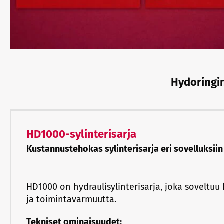
Hydoringin
HD1000-sylinterisarja
Kustannustehokas sylinterisarja eri sovelluksiin
HD1000 on hydraulisylinterisarja, joka soveltuu
ja toimintavarmuutta.
Tekniset ominaisuudet: