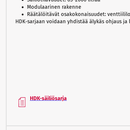
Modulaarinen rakenne
Räätälöitävät osakokonaisuudet: venttiilil
HDK-sarjaan voidaan yhdistää älykäs ohjaus ja 
HDK-säiliösarja