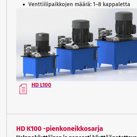
Venttiilipaikkojen määrä: 1–8 kappaletta
HD L100
HD K100 -pienkoneikkosarja