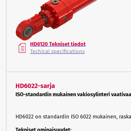
HD6120 Tekniset tiedot
Techical specifications
HD6022-sarja
ISO-standardin mukainen vakiosylinteri vaativa
HD6022 on standardin ISO 6022 mukainen, raskaa
Tekniset ominaisuudet: