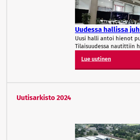
Uudessa hallissa juhl
Uusi halli antoi hienot pui
Tilaisuudessa nautittiin 
Lue uutinen
Uutisarkisto 2024