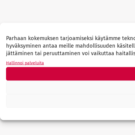
Parhaan kokemuksen tarjoamiseksi käytämme teknolo
hyväksyminen antaa meille mahdollisuuden käsitellä 
jättäminen tai peruuttaminen voi vaikuttaa haitallis
Hallinnoi palveluita