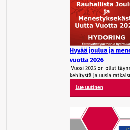
Hyvää joulua ja men
vuotta 2026
Vuosi 2025 on ollut täyn
kehitystä ja uusia ratkais
Lue uutinen