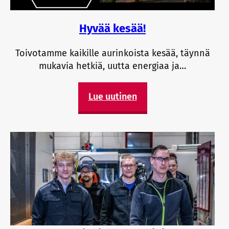
Hyvää kesää!
Toivotamme kaikille aurinkoista kesää, täynnä
mukavia hetkiä, uutta energiaa ja…
Lue uutinen