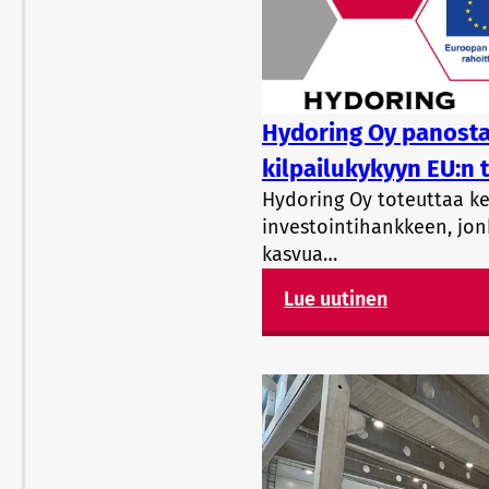
Hydoring Oy panosta
kilpailukykyyn EU:n 
Hydoring Oy toteuttaa ke
investointihankkeen, jon
kasvua…
Lue uutinen