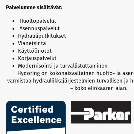
Palvelumme sisältävät:
Huoltopalvelut
Asennuspalvelut
Hydrauliputkitukset
Vianetsintä
Käyttöönotot
Korjauspalvelut
Modernisointi ja turvallistuttaminen
Hydoring on kokonaisvaltainen huolto- ja ase
varmistaa hydrauliikkajärjestelmien turvallisen ja
– koko elinkaaren ajan.