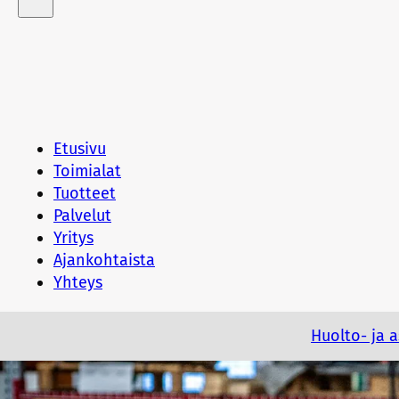
Etusivu
Toimialat
Tuotteet
Palvelut
Yritys
Ajankohtaista
Yhteys
Huolto- ja 