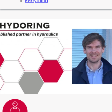
Rekrytointi