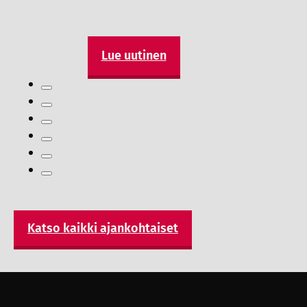
Lue uutinen
Katso kaikki ajankohtaiset