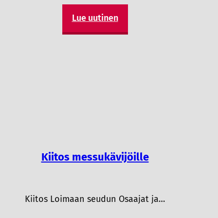
Lue uutinen
Kiitos messukävijöille
Kiitos Loimaan seudun Osaajat ja…