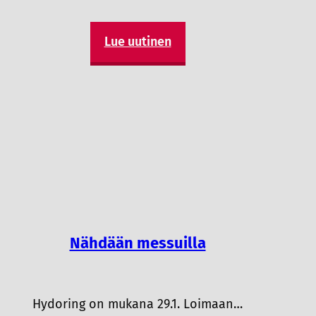
Lue uutinen
Nähdään messuilla
Hydoring on mukana 29.1. Loimaan…