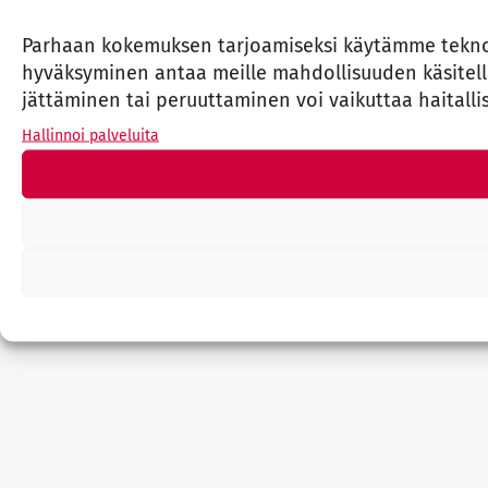
Parhaan kokemuksen tarjoamiseksi käytämme teknolo
hyväksyminen antaa meille mahdollisuuden käsitellä 
jättäminen tai peruuttaminen voi vaikuttaa haitallis
Hallinnoi palveluita