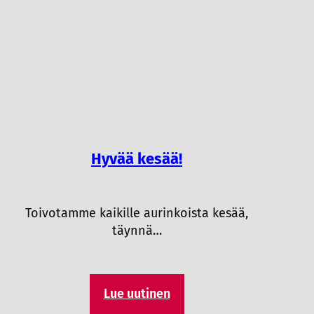
Hyvää kesää!
Toivotamme kaikille aurinkoista kesää,
täynnä…
Lue uutinen