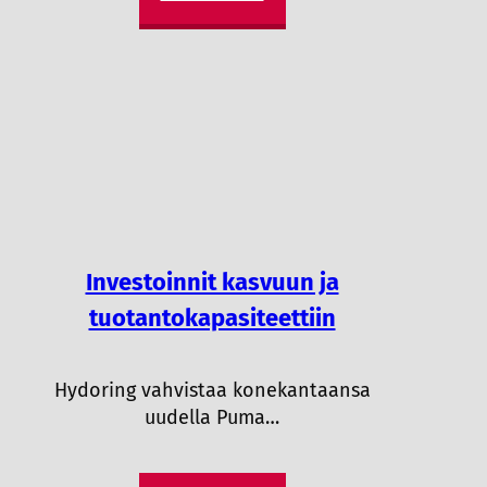
Investoinnit kasvuun ja
tuotantokapasiteettiin
Hydoring vahvistaa konekantaansa
uudella Puma…