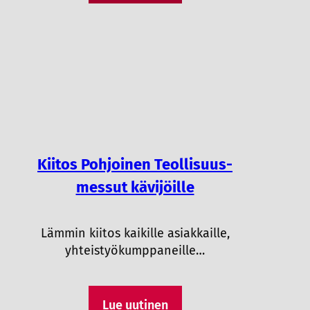
Kiitos Pohjoinen Teollisuus-
messut kävijöille
Lämmin kiitos kaikille asiakkaille,
yhteistyökumppaneille…
Lue uutinen