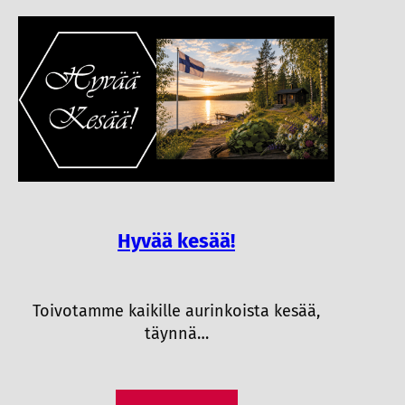
Hyvää kesää!
Toivotamme kaikille aurinkoista kesää,
täynnä…