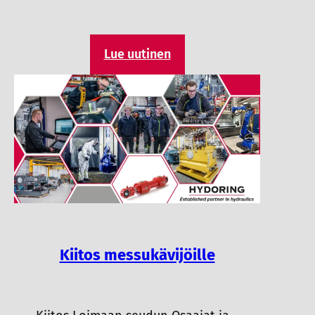
Lue uutinen
Kiitos messukävijöille