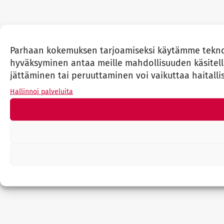
Parhaan kokemuksen tarjoamiseksi käytämme teknolo
hyväksyminen antaa meille mahdollisuuden käsitellä 
jättäminen tai peruuttaminen voi vaikuttaa haitallis
Hallinnoi palveluita