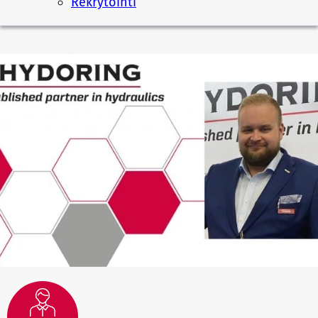
Rekrytointi