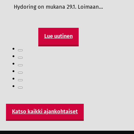
Hydoring on mukana 29.1. Loimaan…
Lue uutinen
Katso kaikki ajankohtaiset